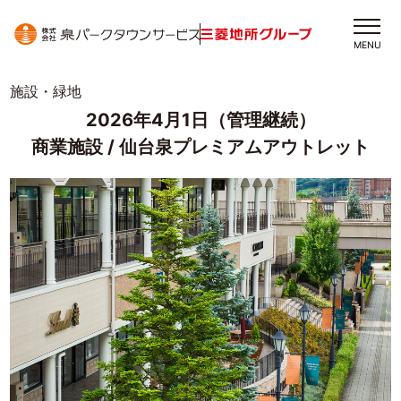
MENU
施設・緑地
2026年4月1日（管理継続）
商業施設 / 仙台泉プレミアムアウトレット