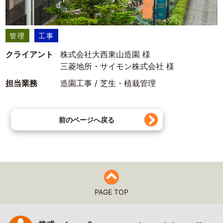
管理
工事
クライアント
株式会社大西東山造園 様
三菱地所・サイモン株式会社 様
担当業務
造園工事 / 芝生・植栽管理
前のページへ戻る
PAGE TOP