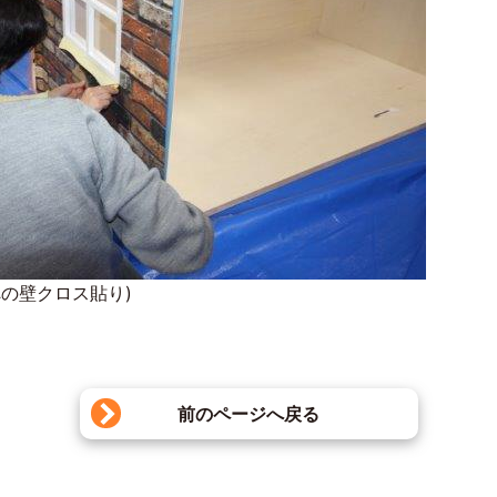
への壁クロス貼り)
前のページへ戻る