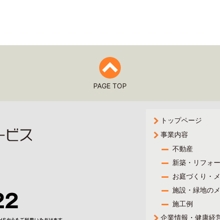
PAGE TOP
トップページ
事業内容
不動産
新築・リフォ
お庭づくり・
施設・緑地の
施工例
企業情報・健康経