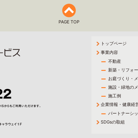
PAGE TOP
トップページ
事業内容
不動産
新築・リフォ
お庭づくり・
施設・緑地の
施工例
企業情報・健康経
パートナーシ
SDGsの取組