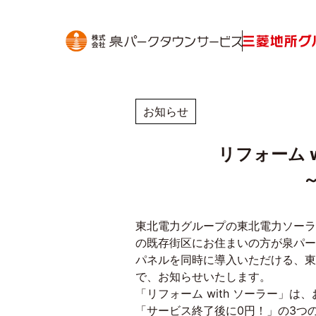
お知らせ
リフォーム 
東北電力グループの東北電力ソーラ
の既存街区にお住まいの方が泉パー
パネルを同時に導入いただける、東
で、お知らせいたします。
「リフォーム
with
ソーラー」は、
「サービス終了後に
0
円！」の
3
つ