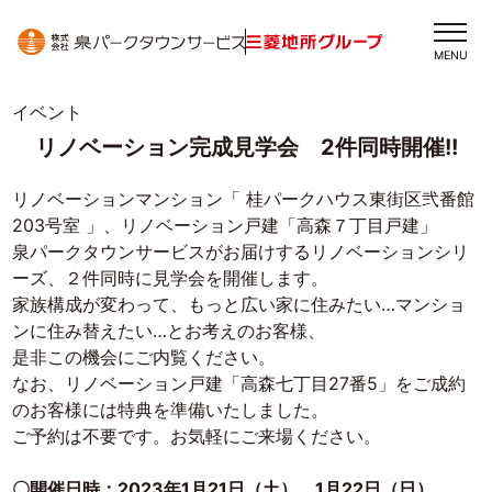
MENU
イベント
リノベーション完成見学会 2件同時開催!!
リノベーションマンション「 桂パークハウス東街区弐番館
203号室 」、リノベーション戸建「高森７丁目戸建」
泉パークタウンサービスがお届けするリノベーションシリ
ーズ、２件同時に見学会を開催します。
家族構成が変わって、もっと広い家に住みたい…マンショ
ンに住み替えたい…とお考えのお客様、
是非この機会にご内覧ください。
なお、リノベーション戸建「高森七丁目27番5」をご成約
のお客様には特典を準備いたしました。
ご予約は不要です。お気軽にご来場ください。
〇開催日時：2023年1月21日（土）、1月22日（日）