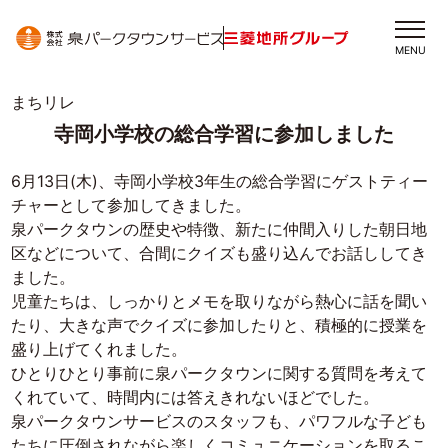
MENU
まちリレ
寺岡小学校の総合学習に参加しました
6月13日(木)、寺岡小学校3年生の総合学習にゲストティー
チャーとして参加してきました。
泉パークタウンの歴史や特徴、新たに仲間入りした朝日地
区などについて、合間にクイズも盛り込んでお話ししてき
ました。
児童たちは、しっかりとメモを取りながら熱心に話を聞い
たり、大きな声でクイズに参加したりと、積極的に授業を
盛り上げてくれました。
ひとりひとり事前に泉パークタウンに関する質問を考えて
くれていて、時間内には答えきれないほどでした。
泉パークタウンサービスのスタッフも、パワフルな子ども
たちに圧倒されながら楽しくコミュニケーションを取るこ