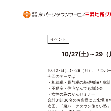
イベント
10/27(土)～
10月27日(土)～29（月）、「
今回のテーマは
・相続税・贈与税の基礎知識と家計
・不動産・住宅なんでも相談会
・女性の為のがんセミナー
合計31組36名のお客様にご来場
次回、「泉パークタウン住まい塾」