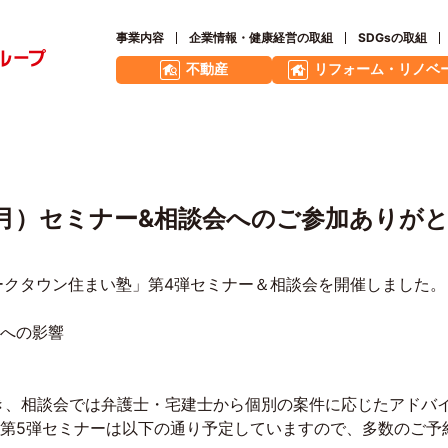
事業内容
企業情報・健康経営の取組
SDGsの取組
不動産
リフォーム・リノベ
29（月）セミナー&相談会へのご参加あり
泉パークタウン住まい塾」第4弾セミナー＆相談会を開催しました。
への影響
頂き、相談会では弁護士・宅建士から個別の案件に応じたアドバ
第5弾セミナーは以下の通り予定していますので、多数のご予