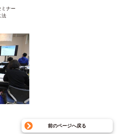
セミナー
じ法
前のページへ戻る