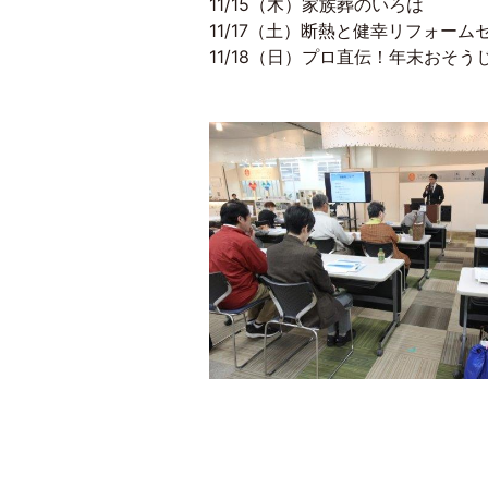
11/15（木）家族葬のいろは
11/17（土）断熱と健幸リフォーム
11/18（日）プロ直伝！年末おそう