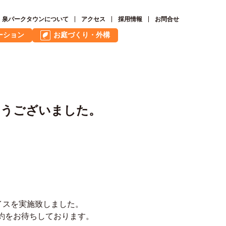
泉パークタウンについて
アクセス
採用情報
お問合せ
ーション
お庭づくり・外構
がとうございました。
イスを実施致しました。
約をお待ちしております。