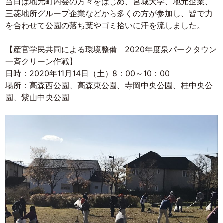
当日は地元町内会の方々をはじめ、宮城大学、地元企業、
三菱地所グループ企業などから多くの方が参加し、皆で力
を合わせて公園の落ち葉やゴミ拾いに汗を流しました。
【産官学民共同による環境整備 2020年度泉パークタウン
一斉クリーン作戦】
日時：2020年11月14日（土）8：00～10：00
場所：高森西公園、高森東公園、寺岡中央公園、桂中央公
園、紫山中央公園