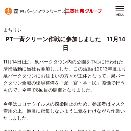
MENU
まちリレ
PT一斉クリーン作戦に参加しました 11月14
日
11月14日(土)、泉パークタウン内の公園を中心に行われた
清掃活動に当社も参加しました。この活動は2013年
度より
泉パークタウンにお住まいの方々が主体となって、泉パー
クタウン全域の環境整備を「産・官・学・民」協働で行う
もので、今年で8回目の開催となりました。
今年はコロナウイルスの感染防止のため、参加者はマスク
着用の上、過度に密集しないように気を付けながら作業い
たしました。