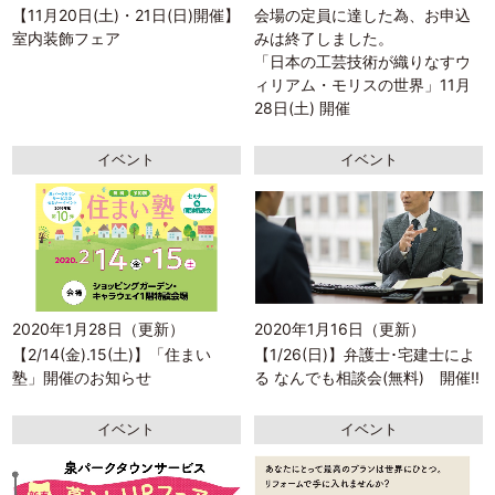
【11月20日(土)・21日(日)開催】
会場の定員に達した為、お申込
室内装飾フェア
みは終了しました。
「日本の工芸技術が織りなすウ
ィリアム・モリスの世界」11月
28日(土) 開催
イベント
イベント
2020年1月28日（更新）
2020年1月16日（更新）
【2/14(金).15(土)】「住まい
【1/26(日)】弁護士･宅建士によ
塾」開催のお知らせ
る なんでも相談会(無料) 開催!!
イベント
イベント